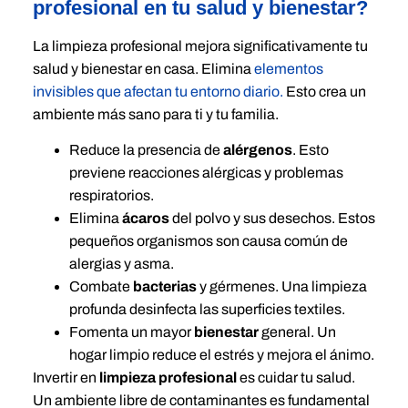
profesional en tu salud y bienestar?
La limpieza profesional mejora significativamente tu
salud y bienestar en casa. Elimina
elementos
invisibles que afectan tu entorno diario.
Esto crea un
ambiente más sano para ti y tu familia.
Reduce la presencia de
alérgenos
. Esto
previene reacciones alérgicas y problemas
respiratorios.
Elimina
ácaros
del polvo y sus desechos. Estos
pequeños organismos son causa común de
alergias y asma.
Combate
bacterias
y gérmenes. Una limpieza
profunda desinfecta las superficies textiles.
Fomenta un mayor
bienestar
general. Un
hogar limpio reduce el estrés y mejora el ánimo.
Invertir en
limpieza profesional
es cuidar tu salud.
Un ambiente libre de contaminantes es fundamental