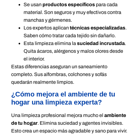
Se usan
productos específicos
para cada
material. Son seguros y muy efectivos contra
manchas y gérmenes.
Los expertos aplican
técnicas especializadas
.
Saben cómo tratar cada tejido sin dañarlo.
Esta limpieza elimina la
suciedad incrustada
.
Quita ácaros, alérgenos y malos olores desde
el interior.
Estas diferencias aseguran un saneamiento
completo. Sus alfombras, colchones y sofás
quedarán realmente limpios.
¿Cómo mejora el ambiente de tu
hogar una limpieza experta?
Una limpieza profesional mejora mucho el
ambiente
de tu hogar
. Elimina suciedad y agentes invisibles.
Esto crea un espacio más agradable y sano para vivir.